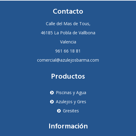
Contacto
Calle del Mas de Tous,
46185 La Pobla de Vallbona
Valencia
961 66 18 81
comercial@azulejosbarma.com
Productos
Piscinas y Agua
Azulejos y Gres
Gresites
Información