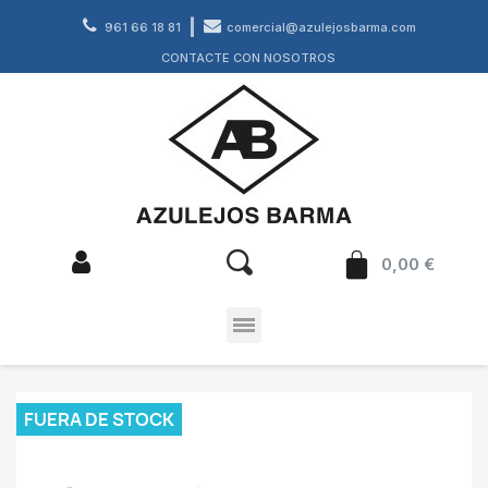
961 66 18 81
comercial@azulejosbarma.com
CONTACTE CON NOSOTROS
0,00 €
FUERA DE STOCK