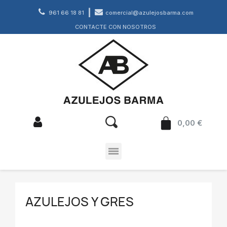
961 66 18 81
comercial@azulejosbarma.com
CONTACTE CON NOSOTROS
0,00 €
AZULEJOS Y GRES