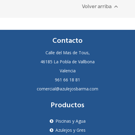
Volver arriba

Contacto
Calle del Mas de Tous,
46185 La Pobla de Vallbona
Valencia
961 66 18 81
comercial@azulejosbarma.com
Productos
Piscinas y Agua
Azulejos y Gres