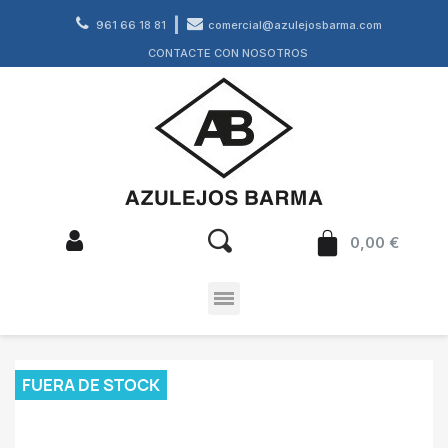
961 66 18 81
comercial@azulejosbarma.com
CONTACTE CON NOSOTROS
0,00 €
FUERA DE STOCK