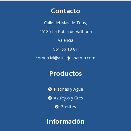
Contacto
Calle del Mas de Tous,
46185 La Pobla de Vallbona
Valencia
961 66 18 81
comercial@azulejosbarma.com
Productos
Piscinas y Agua
Azulejos y Gres
Gresites
Información